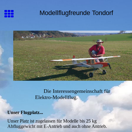
Modellflugfreunde Tondorf
Die Interessengemeinschaft für
Elektro-Modellflug.
Unser Flugplatz...
Unser Platz ist zugelassen für Modelle bis 25 kg
Abfluggewicht mit E-Antrieb und auch ohne Antrieb.