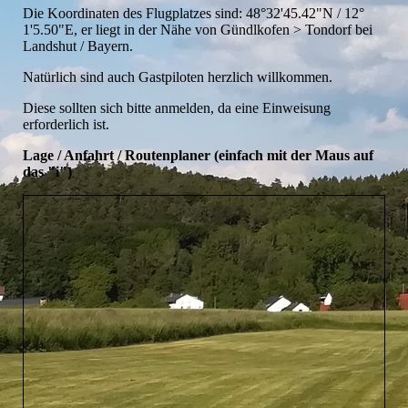
Die Koordinaten des Flugplatzes sind: 48°32'45.42"N / 12°
1'5.50"E, er liegt in der Nähe von Gündlkofen > Tondorf bei
Landshut / Bayern.
Natürlich sind auch Gastpiloten herzlich willkommen.
Diese sollten sich bitte anmelden, da eine Einweisung
erforderlich ist.
Lage / Anfahrt / Routenplaner (einfach mit der Maus auf
das "i")